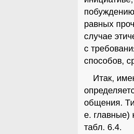
побуждению,
равных проч
случае эти
с требован
способов, с
Итак, име
определяетс
общения. Ти
е. главные)
табл. 6.4.