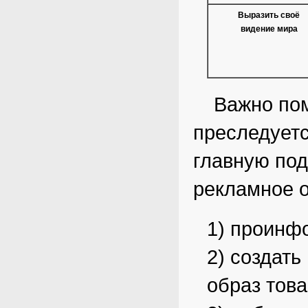
Выразить своё
видение мира
Важно пом
преследуетс
главную под
рекламное о
1) проинф
2) создать
образ това