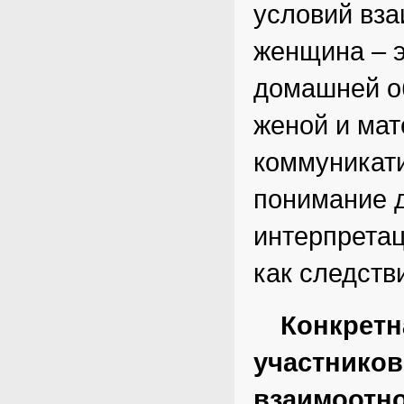
условий вза
женщина – э
домашней об
женой и мат
коммуникати
понимание д
интерпретац
как следств
Конкретн
участников
взаимоотн