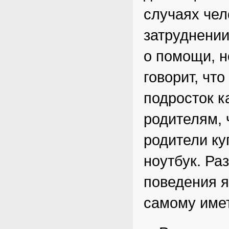
случаях чел
затруднении
о помощи, н
говорит, что
подросток к
родителям, 
родители ку
ноутбук. Ра
поведения 
самому имет