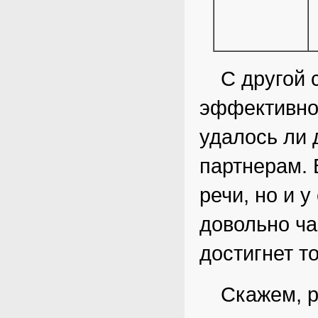
С другой 
эффективнос
удалось ли 
партнерам. 
речи, но и у
довольно ча
достигнет т
Скажем, р