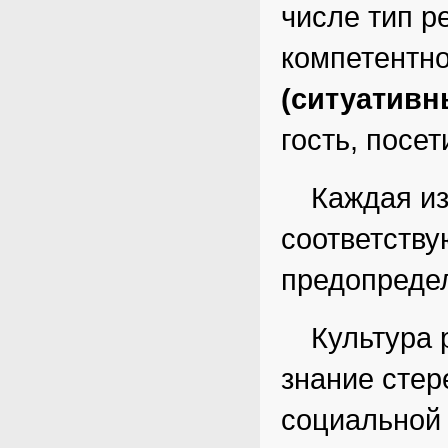
числе тип р
компетентн
(ситуативн
гость, посет
Каждая и
соответству
предопредел
Культура 
знание стер
социальной 