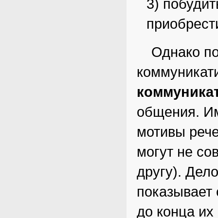
3) побудит
приобрести
Однако по
коммуникат
коммуника
общения. И
мотивы рече
могут не со
другу). Дело
показывает 
до конца их