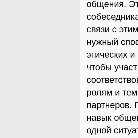
общения. Эт
собеседника
связи с эти
нужный спо
этических и
чтобы участ
соответств
ролям и те
партнеров. 
навык общен
одной ситуа