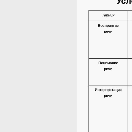
Усл
Термин
Восприятие
речи
Понимание
речи
Интерпретация
речи