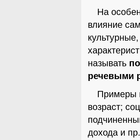
На особен
влияние са
культурные,
характерист
называть
п
речевыми 
Примеры
возраст; со
подчиненный
дохода и пр