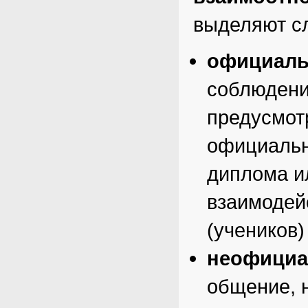
выделяют с
официаль
соблюдени
предусмот
официальн
диплома и
взаимодей
(учеников)
неофициа
общение, 