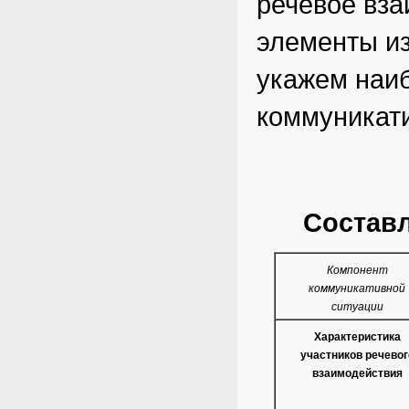
речевое вза
элементы из
укажем наи
коммуникати
Состав
Компонент
коммуникативной
ситуации
Характеристика
участников речевог
взаимодействия