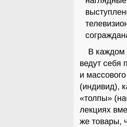
наглядные
выступлен
телевизио
сограждан
В каждом 
ведут себя 
и массового
(индивид), 
«толпы» (на
лекциях вме
же товары, 