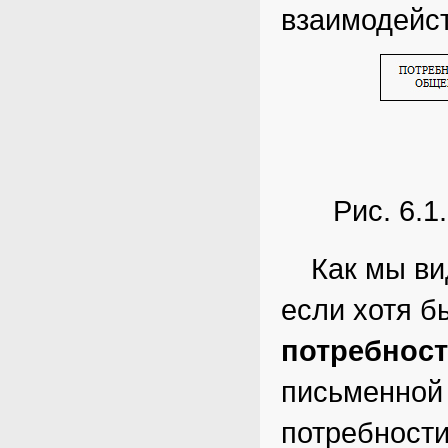
взаимодейст
Рис. 6.1
Как мы ви
если хотя б
потребнос
письменной
потребности