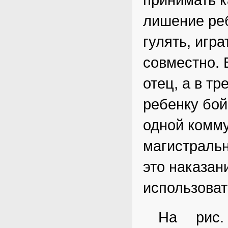
лишение реб
гулять, игр
совместно. 
отец, а в т
ребенку бой
одной комму
магистраль
это наказан
использоват
На рис.