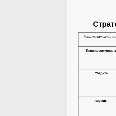
Страт
Коммуникативная це
Проинформироват
Убедить
Внушить