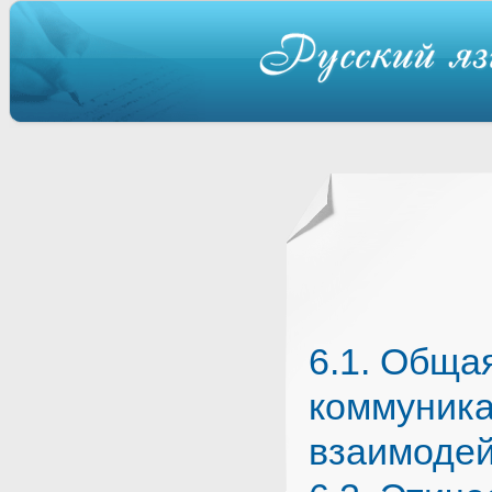
6.1. Обща
коммуника
взаимоде